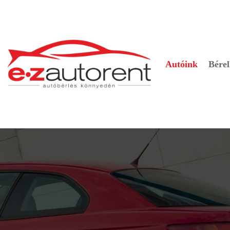
Autóink
Bérel