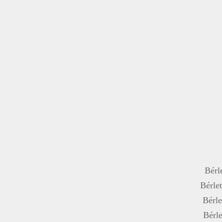
Bérle
Bérlet
Bérle
Bérle