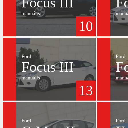
Focus III
Fo
manuális
manuá
10
Ford
Ford
Focus III
Fo
manuális
manuá
13
Ford
Ford