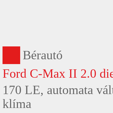
Bérautó
Ford C-Max II 2.0 di
170 LE, automata vált
klíma