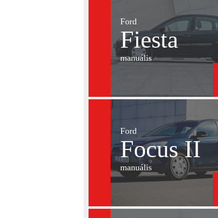
Ford
Fiesta
manuális
Ford
Focus II
manuális