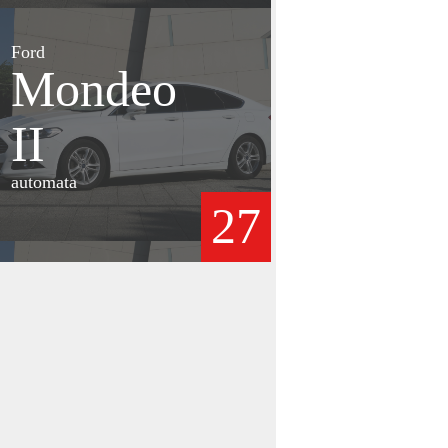
Ford
Mondeo
II
automata
27