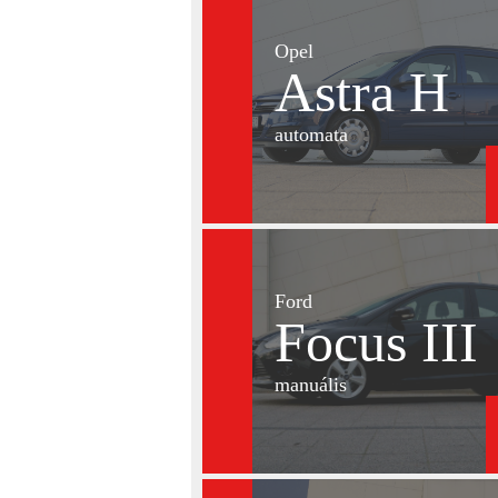
Opel
Astra H
automata
Ford
Focus III
manuális