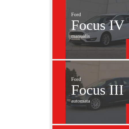
Ford
Focus IV
manuális
Ford
Focus III
automata