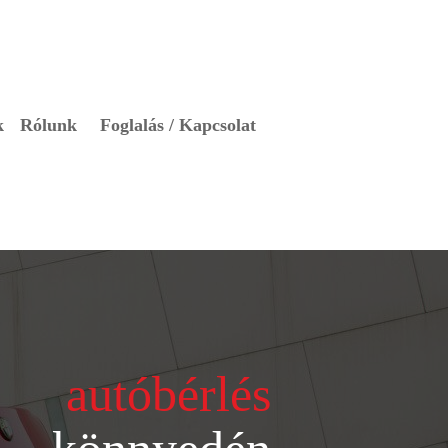
k
Rólunk
Foglalás / Kapcsolat
autóbérlés