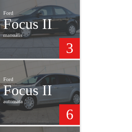
Ford
Focus II
manuális
3
Ford
Focus II
automata
6