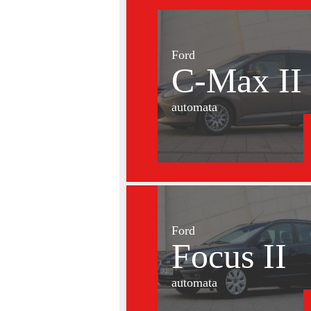
Ford
C-Max II
automata
Ford
Focus II
automata