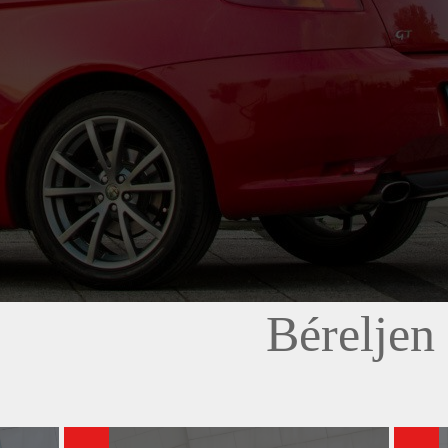
Béreljen 