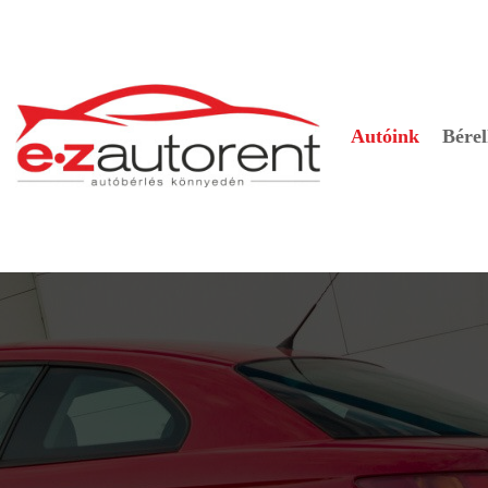
Autóink
Bérel