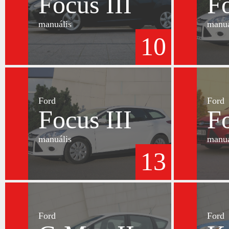
Focus III
Fo
manuális
manuá
10
Ford
Ford
Focus III
Fo
manuális
manuá
13
Ford
Ford