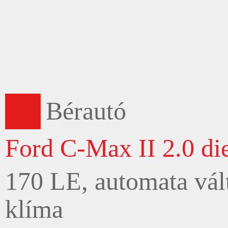
Bérautó
Ford C-Max II 2.0 di
170 LE, automata vált
klíma