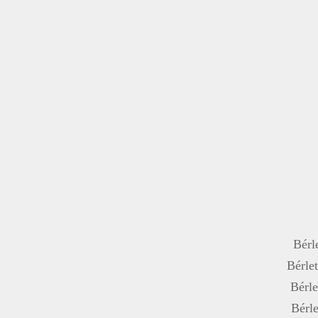
Bérle
Bérlet
Bérle
Bérle