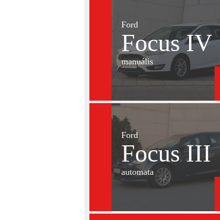
Ford
Focus IV
manuális
Ford
Focus III
automata