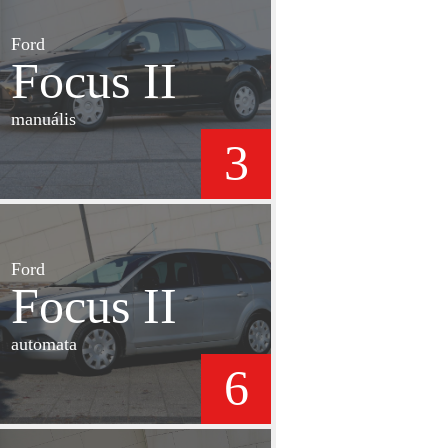
Ford
Focus II
manuális
3
Ford
Focus II
automata
6