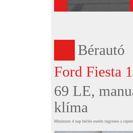
Bérautó
Ford Fiesta 1
69 LE, manuá
klíma
Minimum 4 nap bérlés esetén ingyenes a reptéri