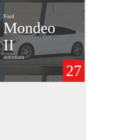
Ford
Mondeo
II
automata
27