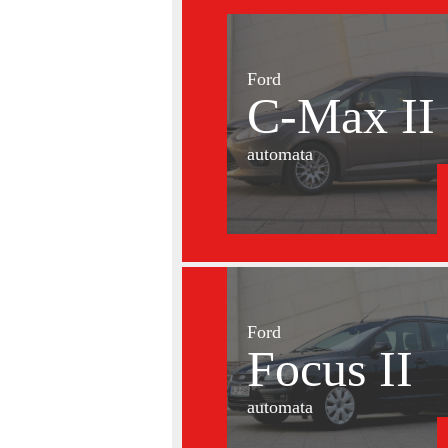
Ford
C-Max II
automata
Ford
Focus II
automata