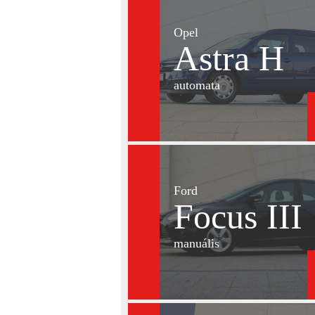
Opel
Astra H
automata
Ford
Focus III
manuális