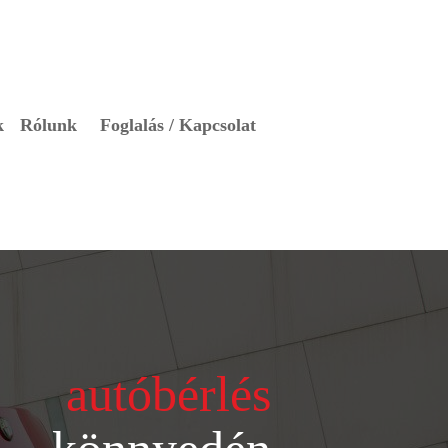
k
Rólunk
Foglalás / Kapcsolat
autóbérlés