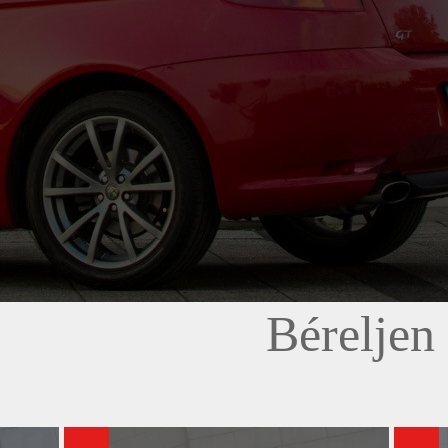
Béreljen 