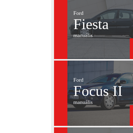
Ford
Fiesta
manuális
Ford
Focus II
manuális