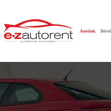
Autóink
Bérel