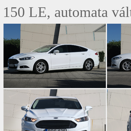
150 LE, automata vál