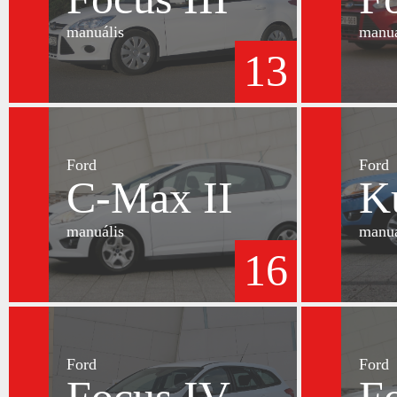
manuális
manuá
13
Ford
Ford
C-Max II
K
manuális
manuá
16
Ford
Ford