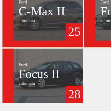
Ford
Ford
C-Max II
F
automata
autom
25
Ford
Focus II
automata
28