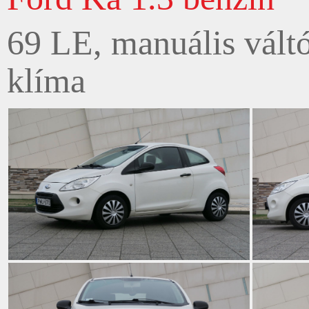
69 LE, manuális váltó
klíma