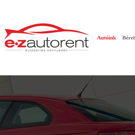
Autóink
Bérel