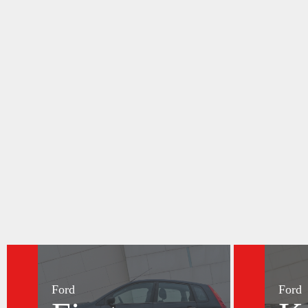
Ford
Ford