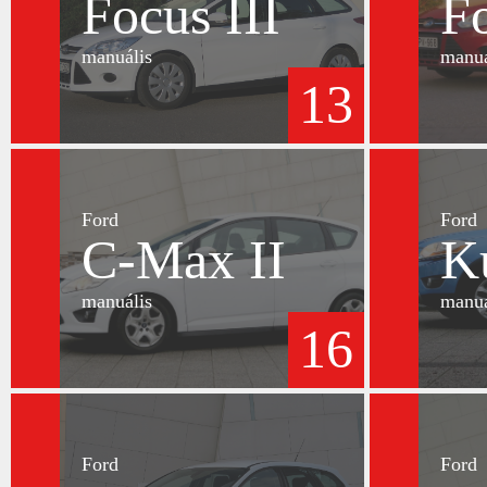
Focus III
Fo
manuális
manuá
13
Ford
Ford
C-Max II
K
manuális
manuá
16
Ford
Ford