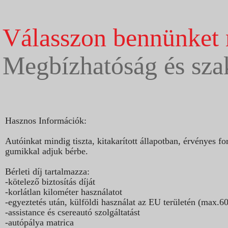
Válasszon bennünket 
Megbízhatóság és sza
Hasznos Információk:
Autóinkat mindig tiszta, kitakarított állapotban, érvényes
gumikkal adjuk bérbe.
Bérleti díj tartalmazza:
-kötelező biztosítás díját
-korlátlan kilométer használatot
-egyeztetés után, külföldi használat az EU területén (max.6
-assistance és csereautó szolgáltatást
-autópálya matrica