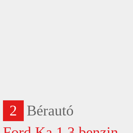
2
Bérautó
Ford Ka 1.3 benzin