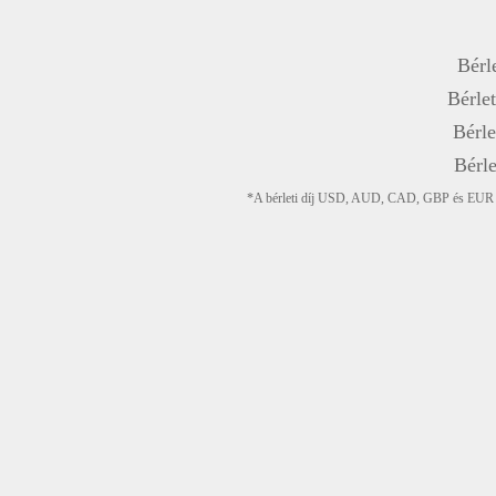
Bérle
Bérlet
Bérle
Bérle
*A bérleti díj USD, AUD, CAD, GBP és EUR devi