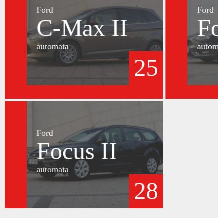
Ford
Ford
C-Max II
F
automata
autom
25
Ford
Focus II
automata
28