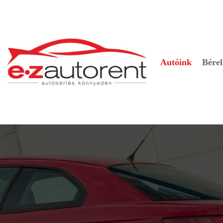
Autóink
Bérel