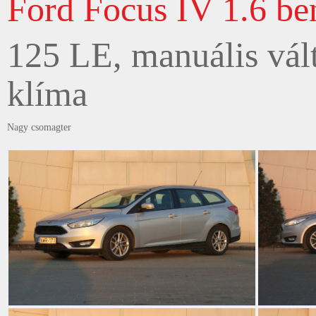
Ford Focus IV 1.6 be
125 LE, manuális vált
klíma
Nagy csomagter