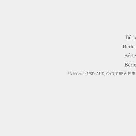
Bérle
Bérlet
Bérle
Bérle
*A bérleti díj USD, AUD, CAD, GBP és EUR devi