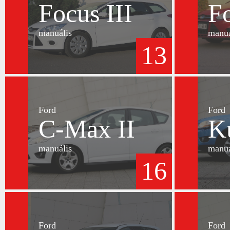
Focus III
Fo
manuális
manuá
13
Ford
Ford
C-Max II
K
manuális
manuá
16
Ford
Ford