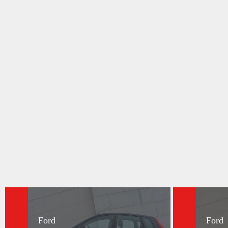
Ford
Ford