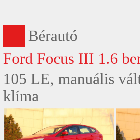
Bérautó
Ford Focus III 1.6 be
105 LE, manuális vált
klíma