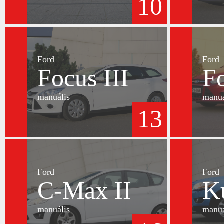
10
Ford
Ford
Focus III
Fo
manuális
manuá
13
Ford
Ford
C-Max II
K
manuális
manuá