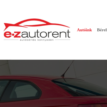
Autóink
Bérel