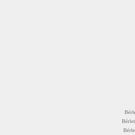
Bérle
Bérlet
Bérle