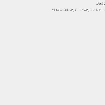
Bérle
*A bérleti díj USD, AUD, CAD, GBP és EUR devi