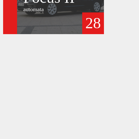
automata
28