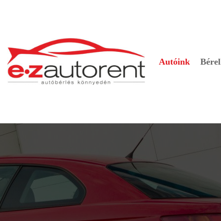
Autóink
Bérel