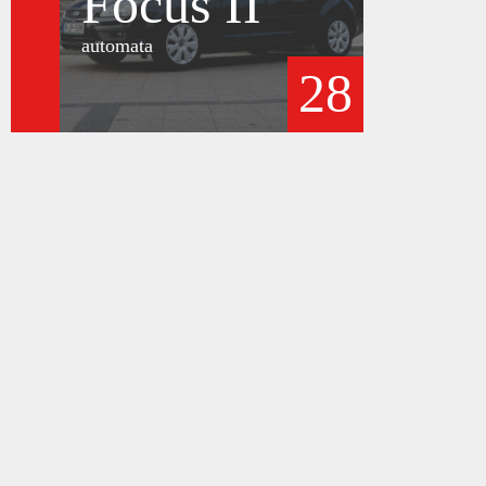
Focus II
automata
28