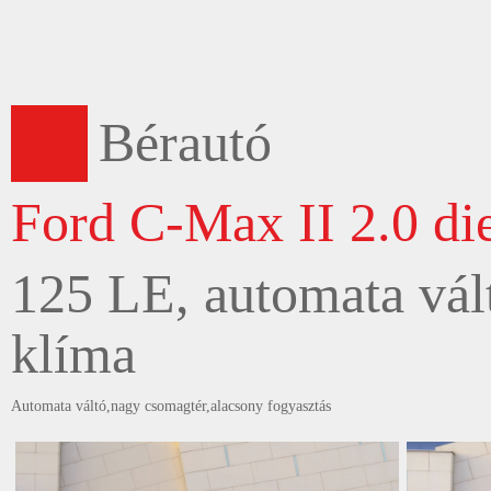
Bérautó
Ford C-Max II 2.0 di
125 LE, automata vált
klíma
Automata váltó,nagy csomagtér,alacsony fogyasztás