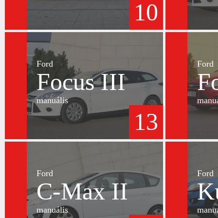
10
Ford
Ford
Focus III
Fo
manuális
manuá
13
Ford
Ford
C-Max II
K
manuális
manuá