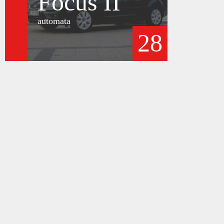
Focus II
automata
28