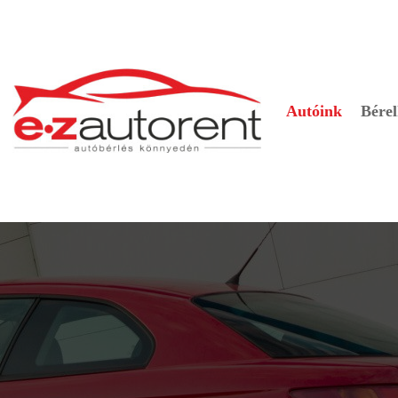
Autóink
Bérel