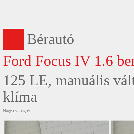
Bérautó
Ford Focus IV 1.6 be
125 LE, manuális vált
klíma
Nagy csomagtér