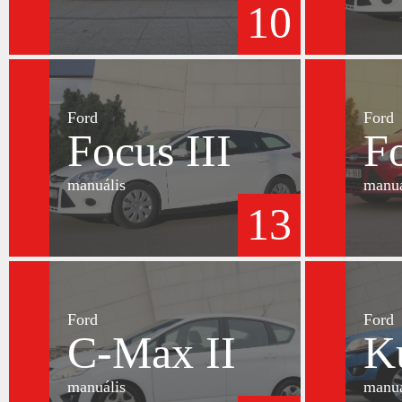
10
Ford
Ford
Focus III
Fo
manuális
manuá
13
Ford
Ford
C-Max II
K
manuális
manuá