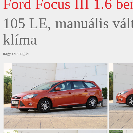
Ford Focus III 1.6 be
105 LE, manuális vált
klíma
nagy csomagtér