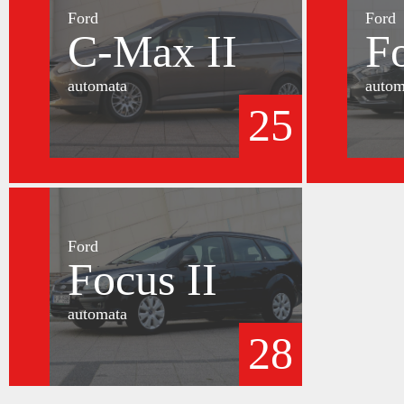
Ford
Ford
C-Max II
F
automata
autom
25
Ford
Focus II
automata
28