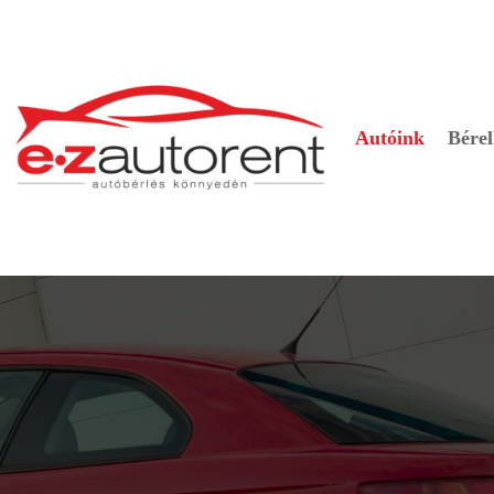
Autóink
Bérel