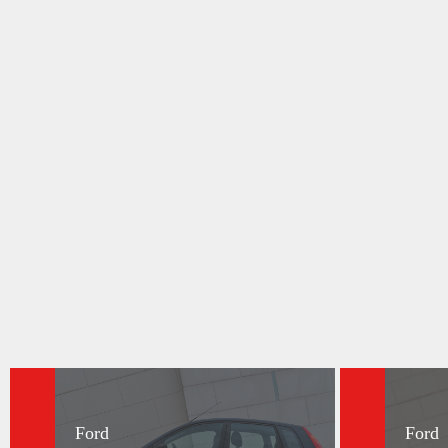
Ford
Ford