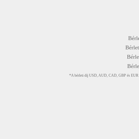
Bérle
Bérlet
Bérle
Bérle
*A bérleti díj USD, AUD, CAD, GBP és EUR devi