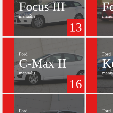
Focus III
Fo
manuális
manuá
13
Ford
Ford
C-Max II
K
manuális
manuá
16
Ford
Ford