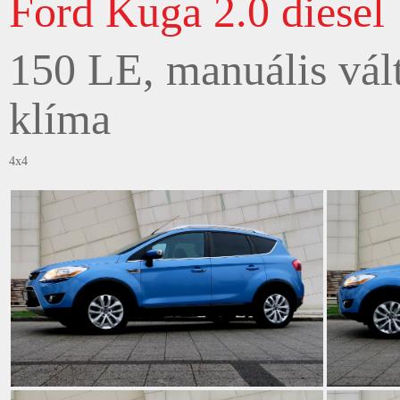
Ford Kuga 2.0 diesel
150 LE, manuális vált
klíma
4x4