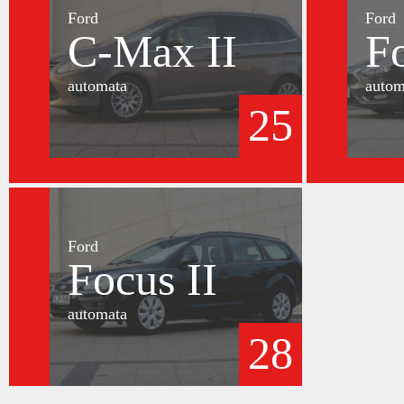
Ford
Ford
C-Max II
F
automata
autom
25
Ford
Focus II
automata
28