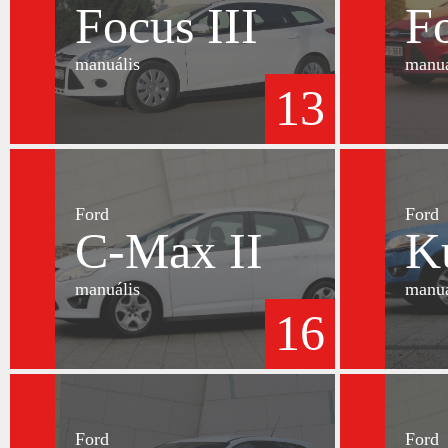
Focus III
Fo
manuális
manuá
13
Ford
Ford
C-Max II
K
manuális
manuá
16
Ford
Ford