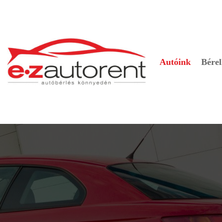
Autóink
Bérel