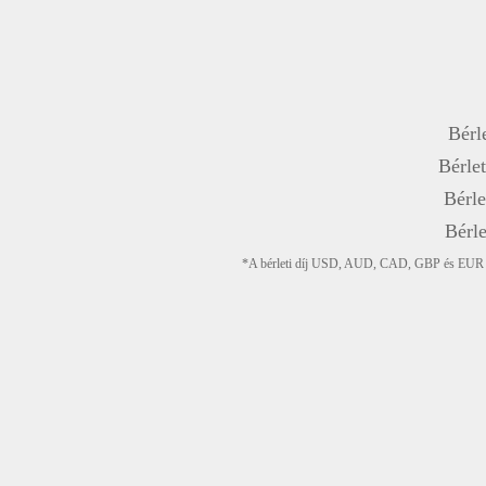
Bérle
Bérlet
Bérle
Bérle
*A bérleti díj USD, AUD, CAD, GBP és EUR devi