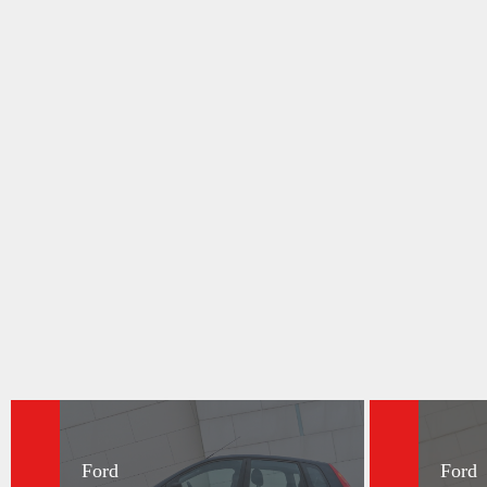
Ford
Ford