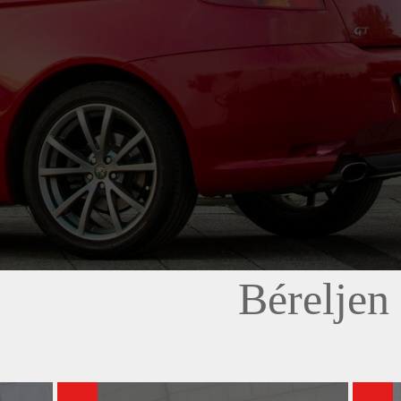
Béreljen 