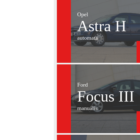
Opel
Astra H
automata
Ford
Focus III
manuális