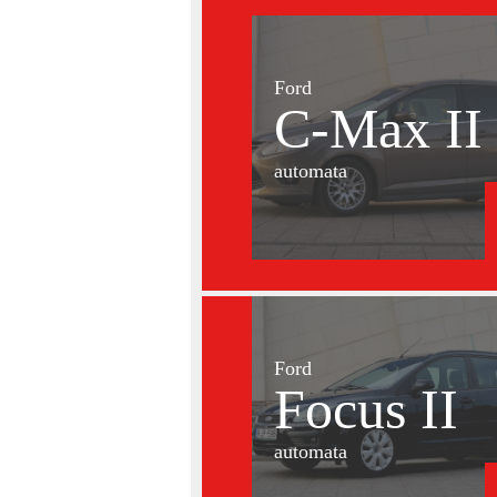
Ford
C-Max II
automata
Ford
Focus II
automata