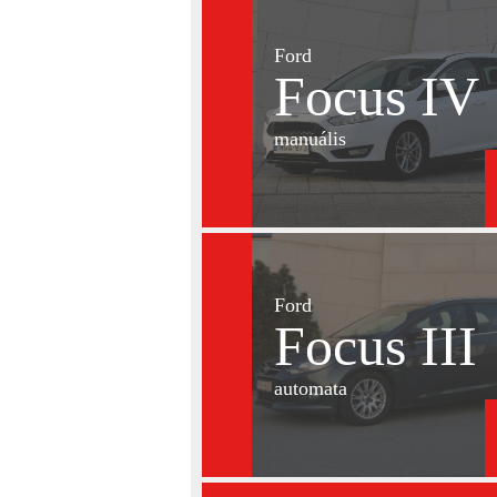
Ford
Focus IV
manuális
Ford
Focus III
automata