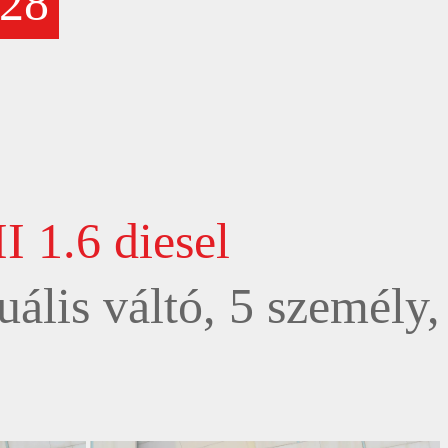
28
I 1.6 diesel
ális váltó, 5 személy,