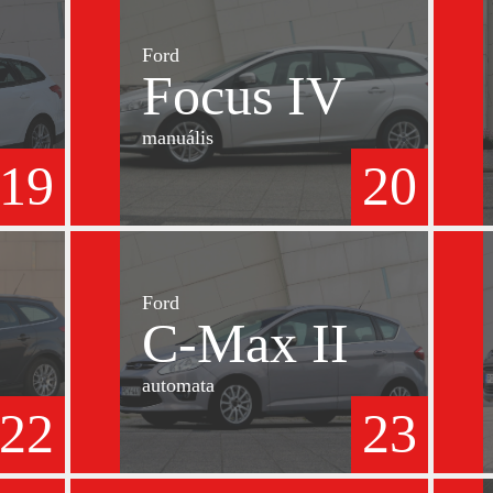
Ford
Focus IV
manuális
19
20
Ford
C-Max II
automata
22
23