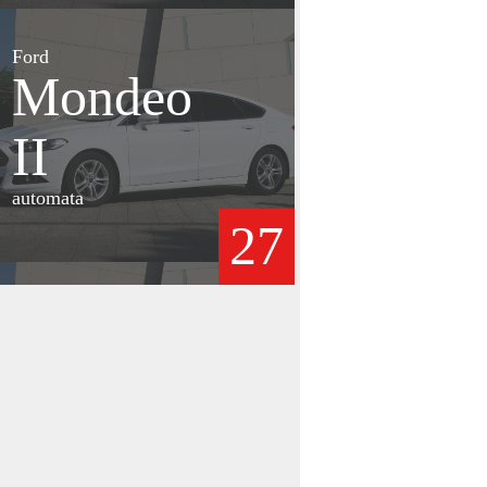
Ford
Mondeo
II
automata
27