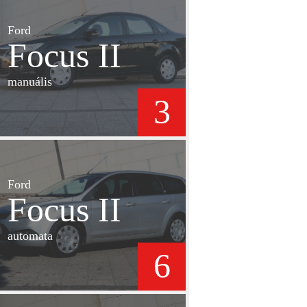
Ford
Focus II
manuális
3
Ford
Focus II
automata
6