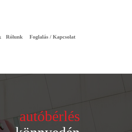
k
Rólunk
Foglalás / Kapcsolat
autóbérlés