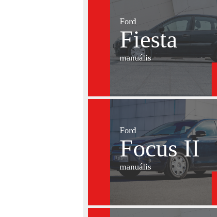
Ford
Fiesta
manuális
Ford
Focus II
manuális