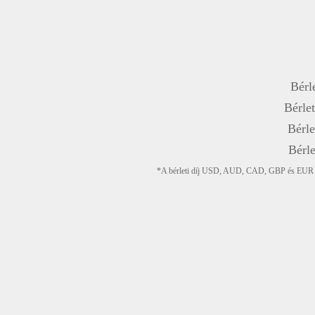
Bérle
Bérlet
Bérle
Bérle
*A bérleti díj USD, AUD, CAD, GBP és EUR devi