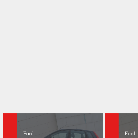
Ford
Ford