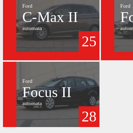
Ford
Ford
C-Max II
F
automata
autom
25
Ford
Focus II
automata
28