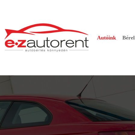
Autóink
Bérel