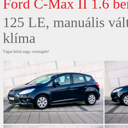
Ford C-Max II 1.6 be
125 LE, manuális vált
klíma
Tágas belső,nagy csomagtér!