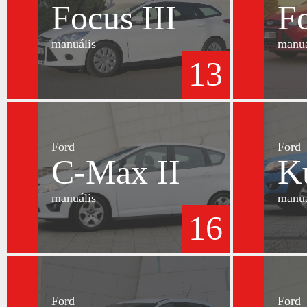
Focus III
Fo
manuális
manuá
13
Ford
Ford
C-Max II
K
manuális
manuá
16
Ford
Ford